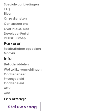
Speciale aanbiedingen
FAQ
Blog
Onze diensten
Contacteer ons
Over INDIGO Neo
Developer Portal
INDIGO-Groep
Parkeren
Retributiebon opzoeken
Moovia
Info
Betaalmiddelen
Wettelijke vermeldingen
Cookiebeheer
Privacybeleid
Cookiebeleid
AGV
AVV
Een vraag?
Stel uw vraag