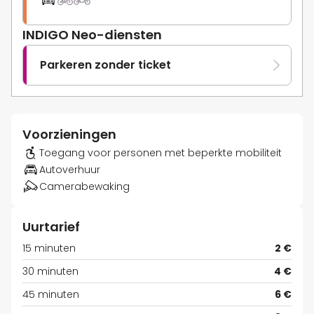
INDIGO Neo-diensten
Parkeren zonder ticket
Voorzieningen
Toegang voor personen met beperkte mobiliteit
Autoverhuur
Camerabewaking
Uurtarief
15 minuten
2 €
30 minuten
4 €
45 minuten
6 €