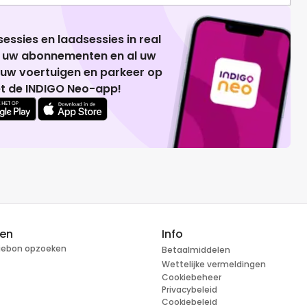
essies en laadsessies in real
g uw abonnementen en al uw
 uw voertuigen en parkeer op
t de INDIGO Neo-app!
ren
Info
tiebon opzoeken
Betaalmiddelen
Wettelijke vermeldingen
Cookiebeheer
Privacybeleid
Cookiebeleid