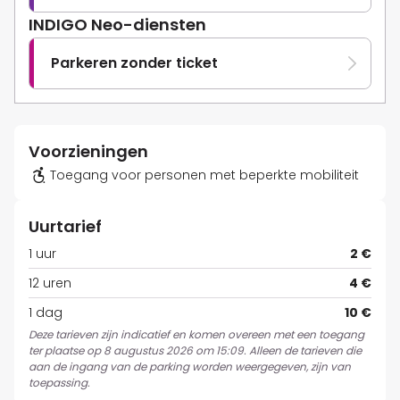
INDIGO Neo-diensten
Parkeren zonder ticket
Voorzieningen
Toegang voor personen met beperkte mobiliteit
Uurtarief
1 uur
2 €
12 uren
4 €
1 dag
10 €
Deze tarieven zijn indicatief en komen overeen met een toegang
ter plaatse op 8 augustus 2026 om 15:09. Alleen de tarieven die
aan de ingang van de parking worden weergegeven, zijn van
toepassing.