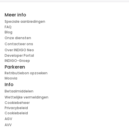
Meer info
Speciale aanbiedingen
FAQ
Blog
Onze diensten
Contacteer ons
Over INDIGO Neo
Developer Portal
INDIGO-Groep
Parkeren
Retributiebon opzoeken
Moovia
Info
Betaalmiddelen
Wettelijke vermeldingen
Cookiebeheer
Privacybeleid
Cookiebeleid
AGV
AVV