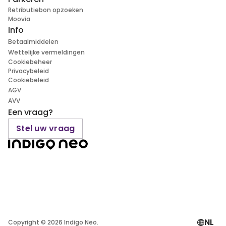
Retributiebon opzoeken
Moovia
Info
Betaalmiddelen
Wettelijke vermeldingen
Cookiebeheer
Privacybeleid
Cookiebeleid
AGV
AVV
Een vraag?
Stel uw vraag
NL
Copyright ©
2026
Indigo Neo.