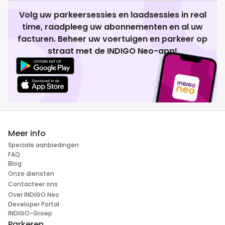
Volg uw parkeersessies en laadsessies in real
time, raadpleeg uw abonnementen en al uw
facturen. Beheer uw voertuigen en parkeer op
straat met de INDIGO Neo-app!
Meer info
Speciale aanbiedingen
FAQ
Blog
Onze diensten
Contacteer ons
Over INDIGO Neo
Developer Portal
INDIGO-Groep
Parkeren