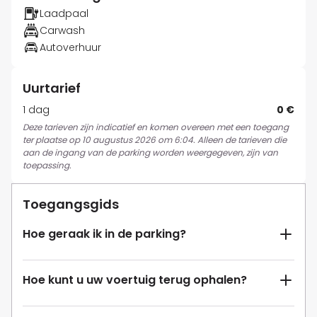
Laadpaal
Carwash
Autoverhuur
Uurtarief
1 dag
0 €
Deze tarieven zijn indicatief en komen overeen met een toegang
ter plaatse op 10 augustus 2026 om 6:04. Alleen de tarieven die
aan de ingang van de parking worden weergegeven, zijn van
toepassing.
Toegangsgids
Hoe geraak ik in de parking?
Hoe kunt u uw voertuig terug ophalen?