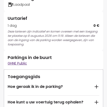
Laadpaal
Uurtarief
1 dag
0 €
Deze tarieven zijn indicatief en komen overeen met een toegang
ter plaatse op 8 augustus 2026 om 11:19. Alleen de tarieven die
aan de ingang van de parking worden weergegeven, zijn van
toepassing.
Parkings in de buurt
GHNE Public
Toegangsgids
Hoe geraak ik in de parking?
Hoe kunt u uw voertuig terug ophalen?