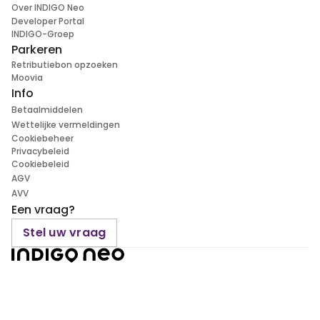
Over INDIGO Neo
Developer Portal
INDIGO-Groep
Parkeren
Retributiebon opzoeken
Moovia
Info
Betaalmiddelen
Wettelijke vermeldingen
Cookiebeheer
Privacybeleid
Cookiebeleid
AGV
AVV
Een vraag?
Stel uw vraag