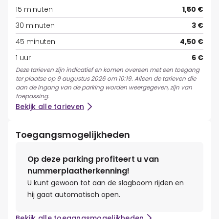
15 minuten
1,50 €
30 minuten
3 €
45 minuten
4,50 €
1 uur
6 €
Deze tarieven zijn indicatief en komen overeen met een toegang
ter plaatse op 9 augustus 2026 om 10:19. Alleen de tarieven die
aan de ingang van de parking worden weergegeven, zijn van
toepassing.
Bekijk alle tarieven
Toegangsmogelijkheden
Op deze parking profiteert u van
nummerplaatherkenning!
U kunt gewoon tot aan de slagboom rijden en
hij gaat automatisch open.
Bekijk alle toegangsmogelijkheden