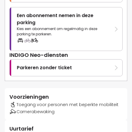
Een abonnement nemen in deze
parking
Kies een abonnement om regelmatig in deze
parking te parkeren.
INDIGO Neo-diensten
Parkeren zonder ticket
Voorzieningen
Toegang voor personen met beperkte mobiliteit
Camerabewaking
Uurtarief