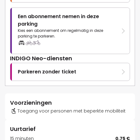
Een abonnement nemen in deze
parking
Kies een abonnement om regelmatig in deze
parking te parkeren.
INDIGO Neo-diensten
Parkeren zonder ticket
Voorzieningen
Toegang voor personen met beperkte mobiliteit
Uurtarief
15 minuten
0,75 €