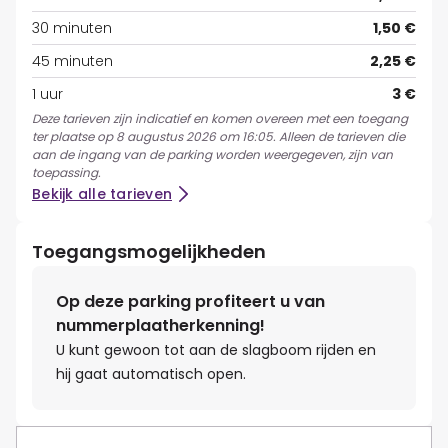
30 minuten
1,50 €
45 minuten
2,25 €
1 uur
3 €
Deze tarieven zijn indicatief en komen overeen met een toegang
ter plaatse op 8 augustus 2026 om 16:05. Alleen de tarieven die
aan de ingang van de parking worden weergegeven, zijn van
toepassing.
Bekijk alle tarieven
Toegangsmogelijkheden
Op deze parking profiteert u van
nummerplaatherkenning!
U kunt gewoon tot aan de slagboom rijden en
hij gaat automatisch open.