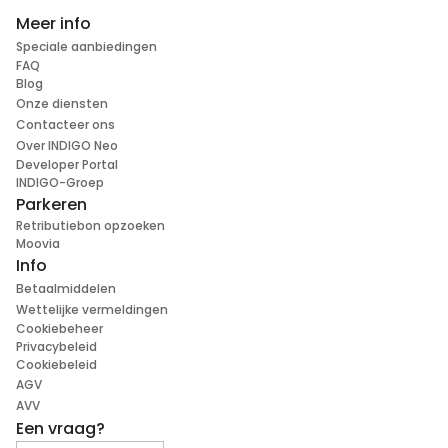
Meer info
Speciale aanbiedingen
FAQ
Blog
Onze diensten
Contacteer ons
Over INDIGO Neo
Developer Portal
INDIGO-Groep
Parkeren
Retributiebon opzoeken
Moovia
Info
Betaalmiddelen
Wettelijke vermeldingen
Cookiebeheer
Privacybeleid
Cookiebeleid
AGV
AVV
Een vraag?