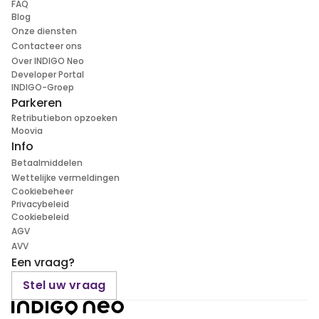
FAQ
Blog
Onze diensten
Contacteer ons
Over INDIGO Neo
Developer Portal
INDIGO-Groep
Parkeren
Retributiebon opzoeken
Moovia
Info
Betaalmiddelen
Wettelijke vermeldingen
Cookiebeheer
Privacybeleid
Cookiebeleid
AGV
AVV
Een vraag?
Stel uw vraag