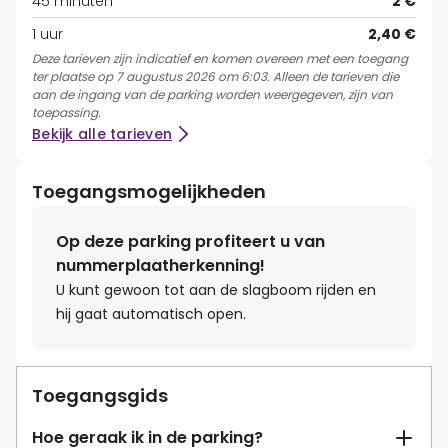
45 minuten
2 €
1 uur
2,40 €
Deze tarieven zijn indicatief en komen overeen met een toegang
ter plaatse op 7 augustus 2026 om 6:03. Alleen de tarieven die
aan de ingang van de parking worden weergegeven, zijn van
toepassing.
Bekijk alle tarieven
Toegangsmogelijkheden
Op deze parking profiteert u van
nummerplaatherkenning!
U kunt gewoon tot aan de slagboom rijden en
hij gaat automatisch open.
Toegangsgids
Hoe geraak ik in de parking?