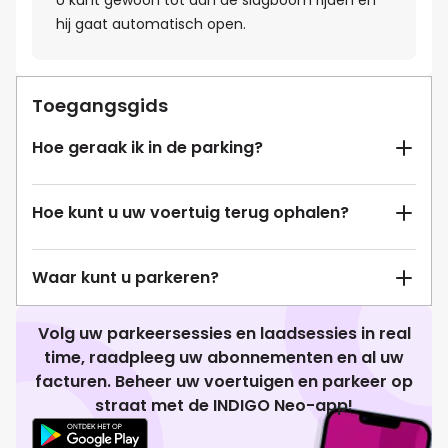
U kunt gewoon tot aan de slagboom rijden en
hij gaat automatisch open.
Toegangsgids
Hoe geraak ik in de parking?
Hoe kunt u uw voertuig terug ophalen?
Waar kunt u parkeren?
Volg uw parkeersessies en laadsessies in real
time, raadpleeg uw abonnementen en al uw
facturen. Beheer uw voertuigen en parkeer op
straat met de INDIGO Neo-app!