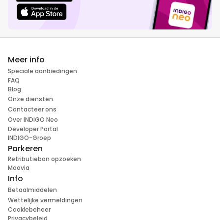
Meer info
Speciale aanbiedingen
FAQ
Blog
Onze diensten
Contacteer ons
Over INDIGO Neo
Developer Portal
INDIGO-Groep
Parkeren
Retributiebon opzoeken
Moovia
Info
Betaalmiddelen
Wettelijke vermeldingen
Cookiebeheer
Privacybeleid