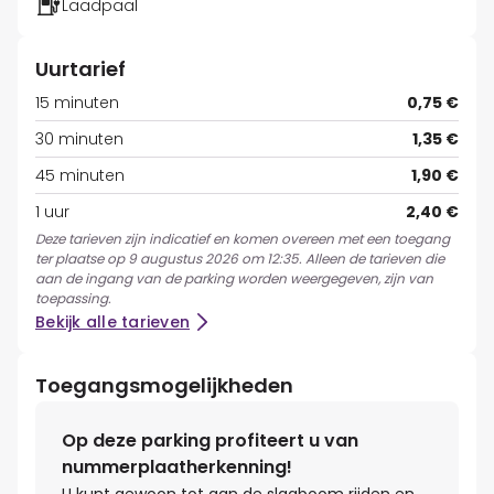
Laadpaal
Uurtarief
15 minuten
0,75 €
30 minuten
1,35 €
45 minuten
1,90 €
1 uur
2,40 €
Deze tarieven zijn indicatief en komen overeen met een toegang
ter plaatse op 9 augustus 2026 om 12:35. Alleen de tarieven die
aan de ingang van de parking worden weergegeven, zijn van
toepassing.
Bekijk alle tarieven
Toegangsmogelijkheden
Op deze parking profiteert u van
nummerplaatherkenning!