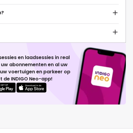
n?
essies en laadsessies in real
g uw abonnementen en al uw
 uw voertuigen en parkeer op
t de INDIGO Neo-app!