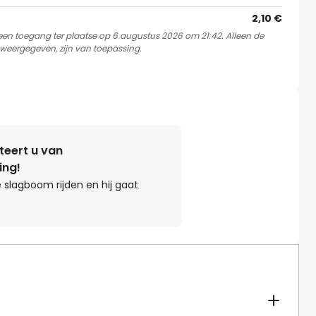
2,10 €
 een toegang ter plaatse op 6 augustus 2026 om 21:42. Alleen de
weergegeven, zijn van toepassing.
teert u van
ing!
 slagboom rijden en hij gaat