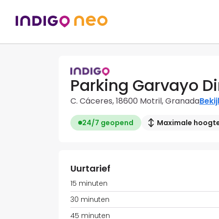
Parking Garvayo Din
C. Cáceres, 18600 Motril, Granada
Bekij
24/7 geopend
Maximale hoogte:
Uurtarief
15 minuten
30 minuten
45 minuten