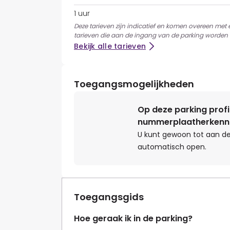
1 uur
Deze tarieven zijn indicatief en komen overeen met
tarieven die aan de ingang van de parking worden 
Bekijk alle tarieven
Toegangsmogelijkheden
Op deze parking profi
nummerplaatherkenn
U kunt gewoon tot aan de
automatisch open.
Toegangsgids
Hoe geraak ik in de parking?