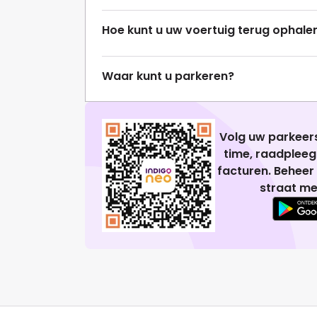
Hoe kunt u uw voertuig terug ophale
Waar kunt u parkeren?
Volg uw parkeers
time, raadplee
facturen. Beheer
straat me