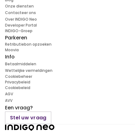
Onze diensten
Contacteer ons
Over INDIGO Neo
Developer Portal
INDIGO-Groep
Parkeren
Retributiebon opzoeken
Moovia
Info
Betaalmiddelen
Wettelijke vermeldingen
Cookiebeheer
Privacybeleid
Cookiebeleid
AGV
AVV
Een vraag?
Stel uw vraag