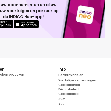
g uw abonnementen en al uw
 uw voertuigen en parkeer op
t de INDIGO Neo-app!
ren
Info
tiebon opzoeken
Betaalmiddelen
Wettelijke vermeldingen
Cookiebeheer
Privacybeleid
Cookiebeleid
AGV
AVV