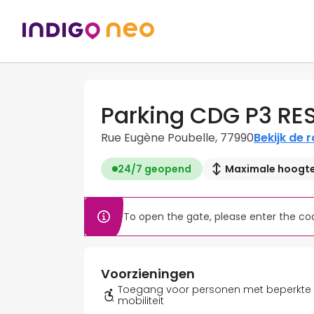
Parking CDG P3 RE
Rue Eugène Poubelle, 77990
Bekijk de 
24/7 geopend
Maximale hoogte
To open the gate, please enter the cod
Voorzieningen
Toegang voor personen met beperkte
mobiliteit