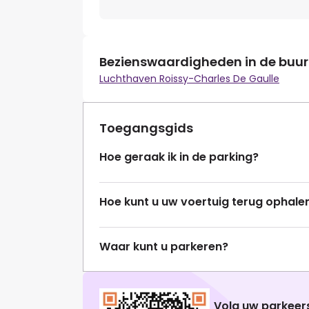
Bezienswaardigheden in de buur
Luchthaven Roissy-Charles De Gaulle
Toegangsgids
Hoe geraak ik in de parking?
Hoe kunt u uw voertuig terug ophale
Waar kunt u parkeren?
Volg uw parkeers