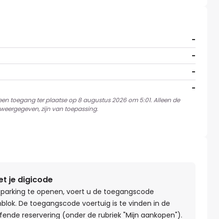
-
-
-
-
 een toegang ter plaatse op 8 augustus 2026 om 5:01. Alleen de
weergegeven, zijn van toepassing.
 je digicode
parking te openen, voert u de toegangscode
nblok. De toegangscode voertuig is te vinden in de
fende reservering (onder de rubriek "Mijn aankopen").