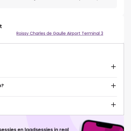
t
Roissy Charles de Gaulle Airport Terminal 3
n?
essies en laadsessies in real