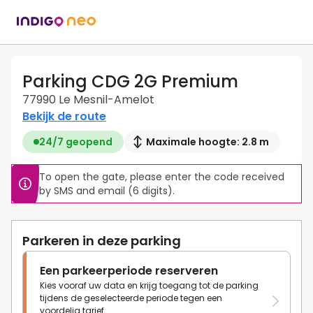
Parking CDG 2G Premium
77990 Le Mesnil-Amelot
Bekijk de route
24/7 geopend
Maximale hoogte: 2.8 m
To open the gate, please enter the code received 
by SMS and email (6 digits).
Parkeren in deze parking
Een parkeerperiode reserveren
Kies vooraf uw data en krijg toegang tot de parking
tijdens de geselecteerde periode tegen een
voordelig tarief.