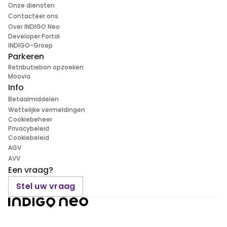
Onze diensten
Contacteer ons
Over INDIGO Neo
Developer Portal
INDIGO-Groep
Parkeren
Retributiebon opzoeken
Moovia
Info
Betaalmiddelen
Wettelijke vermeldingen
Cookiebeheer
Privacybeleid
Cookiebeleid
AGV
AVV
Een vraag?
Stel uw vraag