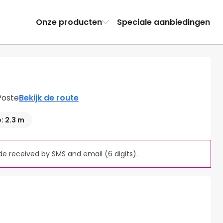
Onze producten
Speciale aanbiedingen
Poste
Bekijk de route
: 2.3 m
e received by SMS and email (6 digits).