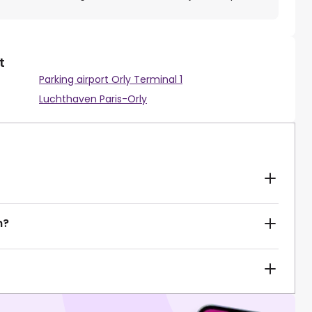
t
Parking airport Orly Terminal 1
Luchthaven Paris-Orly
n?