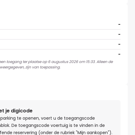
-
-
-
-
 een toegang ter plaatse op 6 augustus 2026 om 15:33. Alleen de
weergegeven, zijn van toepassing.
 je digicode
parking te openen, voert u de toegangscode
nblok. De toegangscode voertuig is te vinden in de
fende reservering (onder de rubriek "Mijn aankopen").