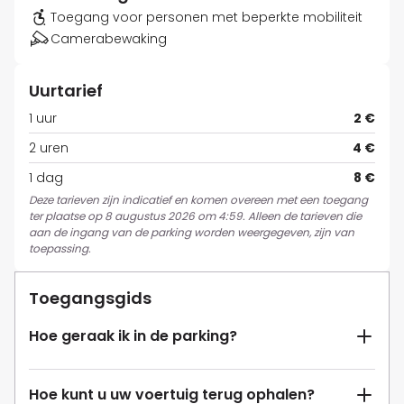
Toegang voor personen met beperkte mobiliteit
Camerabewaking
Uurtarief
1 uur
2 €
2 uren
4 €
1 dag
8 €
Deze tarieven zijn indicatief en komen overeen met een toegang
ter plaatse op 8 augustus 2026 om 4:59. Alleen de tarieven die
aan de ingang van de parking worden weergegeven, zijn van
toepassing.
Toegangsgids
Hoe geraak ik in de parking?
Hoe kunt u uw voertuig terug ophalen?