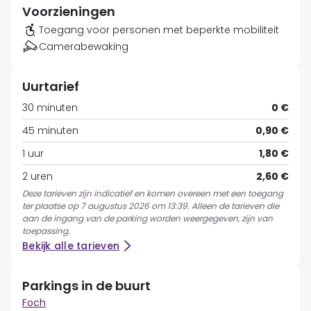
Voorzieningen
Toegang voor personen met beperkte mobiliteit
Camerabewaking
Uurtarief
30 minuten
0 €
45 minuten
0,90 €
1 uur
1,80 €
2 uren
2,60 €
Deze tarieven zijn indicatief en komen overeen met een toegang
ter plaatse op 7 augustus 2026 om 13:39. Alleen de tarieven die
aan de ingang van de parking worden weergegeven, zijn van
toepassing.
Bekijk alle tarieven
Parkings in de buurt
Foch