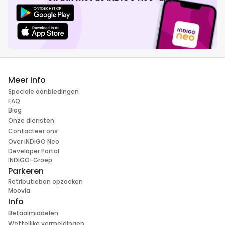
Meer info
Speciale aanbiedingen
FAQ
Blog
Onze diensten
Contacteer ons
Over INDIGO Neo
Developer Portal
INDIGO-Groep
Parkeren
Retributiebon opzoeken
Moovia
Info
Betaalmiddelen
Wettelijke vermeldingen