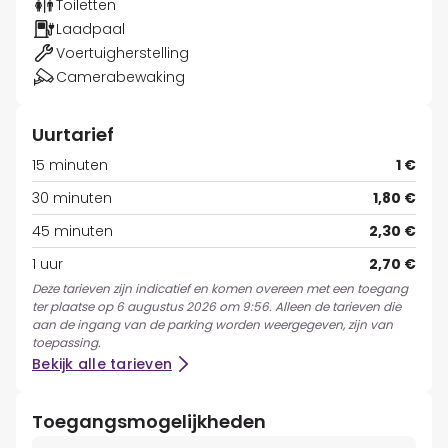
Toiletten
Laadpaal
Voertuigherstelling
Camerabewaking
Uurtarief
15 minuten
1 €
30 minuten
1,80 €
45 minuten
2,30 €
1 uur
2,70 €
Deze tarieven zijn indicatief en komen overeen met een toegang
ter plaatse op 6 augustus 2026 om 9:56. Alleen de tarieven die
aan de ingang van de parking worden weergegeven, zijn van
toepassing.
Bekijk alle tarieven
Toegangsmogelijkheden