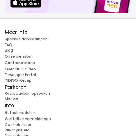
Meer info
Speciale aanbiedingen
FAQ
Blog
Onze diensten
Contacteer ons
Over INDIGO Neo
Developer Portal
INDIGO-Groep
Parkeren
Retributiebon opzoeken
Moovia
Info
Betaalmiddelen
Wettelijke vermeldingen
Cookiebeheer
Privacybeleid
Cookiebeleid