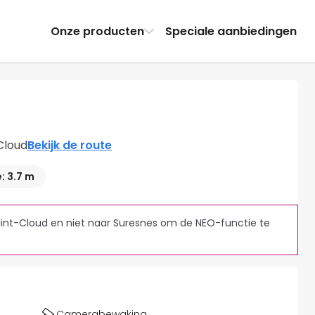
Onze producten
Speciale aanbiedingen
Cloud
Bekijk de route
: 3.7 m
Saint-Cloud en niet naar Suresnes om de NEO-functie te 
Camerabewaking