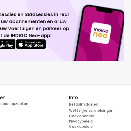
essies en laadsessies in real
g uw abonnementen en al uw
 uw voertuigen en parkeer op
t de INDIGO Neo-app!
ren
Info
tiebon opzoeken
Betaalmiddelen
Wettelijke vermeldingen
Cookiebeheer
Privacybeleid
Cookiebeleid