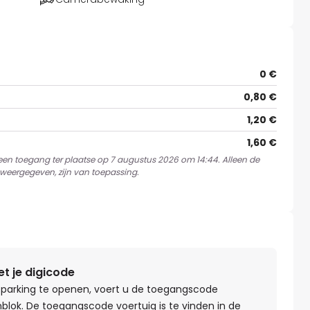
0 €
0,80 €
1,20 €
1,60 €
 een toegang ter plaatse op 7 augustus 2026 om 14:44. Alleen de
weergegeven, zijn van toepassing.
 je digicode
parking te openen, voert u de toegangscode
nblok. De toegangscode voertuig is te vinden in de