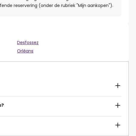
fende reservering (onder de rubriek "Mijn aankopen").
Desfossez
Orléans
n?