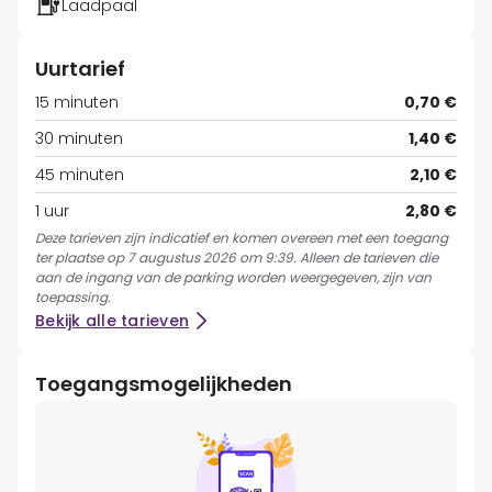
Laadpaal
Uurtarief
15 minuten
0,70 €
30 minuten
1,40 €
45 minuten
2,10 €
1 uur
2,80 €
Deze tarieven zijn indicatief en komen overeen met een toegang
ter plaatse op 7 augustus 2026 om 9:39. Alleen de tarieven die
aan de ingang van de parking worden weergegeven, zijn van
toepassing.
Bekijk alle tarieven
Toegangsmogelijkheden