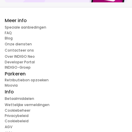
Meer info
Speciale aanbiedingen
FAQ
Blog
Onze diensten
Contacteer ons
Over INDIGO Neo
Developer Portal
INDIGO-Groep
Parkeren
Retributiebon opzoeken
Moovia
Info
Betaalmiddelen
Wettelijke vermeldingen
Cookiebeheer
Privacybeleid
Cookiebeleid
AGV