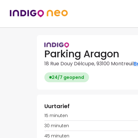
Parking Aragon
18 Rue Douy Délcupe, 93100 Montreuil
B
24/7 geopend
Uurtarief
15 minuten
30 minuten
45 minuten