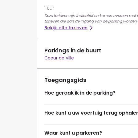
1 uur
Deze tarieven zijn indicatief en komen overeen met
tarieven die aan de ingang van de parking worden 
Bekijk alle tarieven
Parkings in de buurt
Coeur de Ville
Toegangsgids
Hoe geraak ik in de parking?
Hoe kunt u uw voertuig terug ophale
Waar kunt u parkeren?