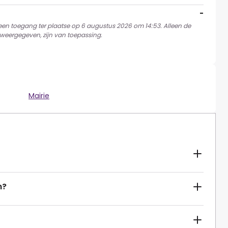
-
 een toegang ter plaatse op 6 augustus 2026 om 14:53. Alleen de
weergegeven, zijn van toepassing.
Mairie
n?