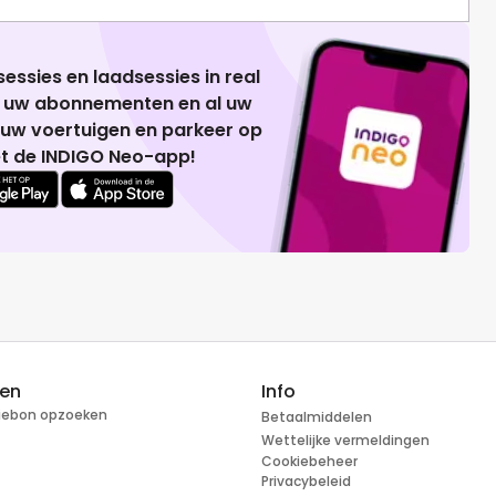
essies en laadsessies in real
g uw abonnementen en al uw
 uw voertuigen en parkeer op
t de INDIGO Neo-app!
ren
Info
tiebon opzoeken
Betaalmiddelen
Wettelijke vermeldingen
Cookiebeheer
Privacybeleid