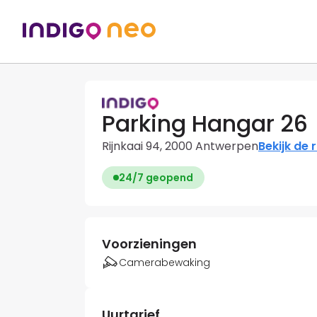
Parking Hangar 26
Rijnkaai 94, 2000 Antwerpen
Bekijk de 
24/7 geopend
Voorzieningen
Camerabewaking
Uurtarief