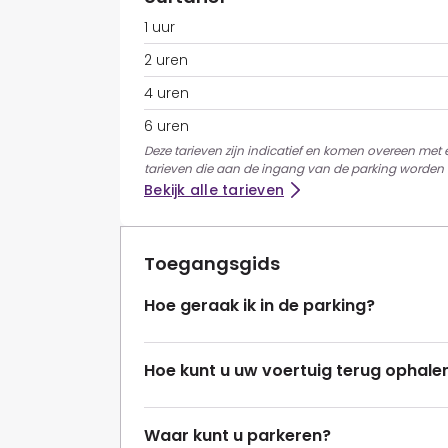
1 uur
2 uren
4 uren
6 uren
Deze tarieven zijn indicatief en komen overeen met
tarieven die aan de ingang van de parking worden 
Bekijk alle tarieven
Toegangsgids
Hoe geraak ik in de parking?
Hoe kunt u uw voertuig terug ophale
Waar kunt u parkeren?