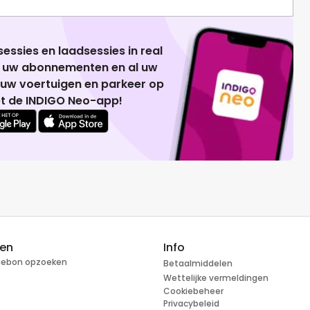
essies en laadsessies in real
g uw abonnementen en al uw
 uw voertuigen en parkeer op
t de INDIGO Neo-app!
ren
Info
tiebon opzoeken
Betaalmiddelen
Wettelijke vermeldingen
Cookiebeheer
Privacybeleid