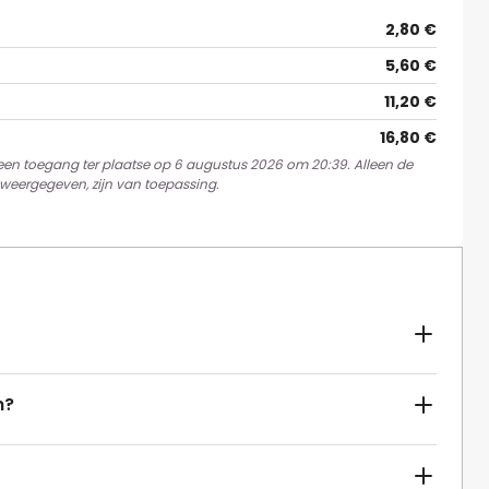
2,80 €
5,60 €
11,20 €
16,80 €
 een toegang ter plaatse op 6 augustus 2026 om 20:39. Alleen de
weergegeven, zijn van toepassing.
n?