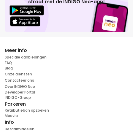
straat met de INDIGO Neo-app!
Meer info
Speciale aanbiedingen
FAQ
Blog
Onze diensten
Contacteer ons
Over INDIGO Neo
Developer Portal
INDIGO-Groep
Parkeren
Retributiebon opzoeken
Moovia
Info
Betaalmiddelen