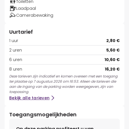
Toiletten
Laadpaal
Camerabewaking
Uurtarief
1 uur
2,80 €
2 uren
5,60 €
6 uren
10,60 €
8 uren
16,20 €
Deze tarieven zijn indicatief en komen overeen met een toegang
ter plaatse op 7 augustus 2026 om 16:53. Alleen de tarieven die
aan de ingang van de parking worden weergegeven, zijn van
toepassing.
Bekijk alle tarieven
Toegangsmogelijkheden
Op deze parking profiteert u van