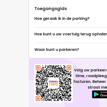
Toegangsgids
Hoe geraak ik in de parking?
Hoe kunt u uw voertuig terug ophale
Waar kunt u parkeren?
Volg uw parkeers
time, raadplee
facturen. Beheer
straat me