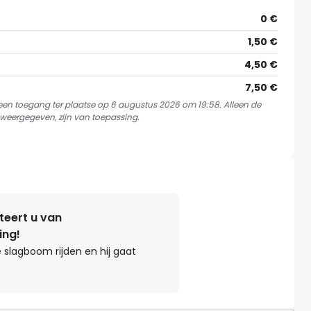
0 €
1,50 €
4,50 €
7,50 €
 een toegang ter plaatse op 6 augustus 2026 om 19:58. Alleen de
weergegeven, zijn van toepassing.
teert u van
ing!
 slagboom rijden en hij gaat