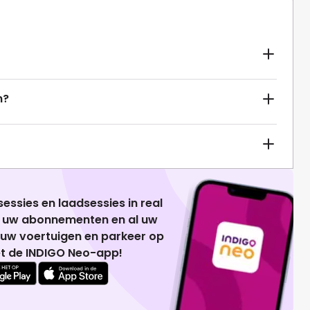
n?
essies en laadsessies in real
g uw abonnementen en al uw
 uw voertuigen en parkeer op
t de INDIGO Neo-app!