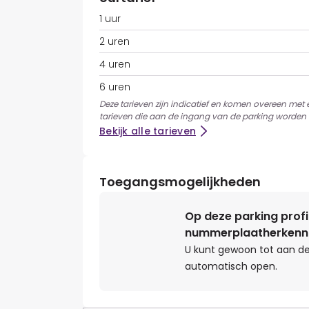
1 uur
2 uren
4 uren
6 uren
Deze tarieven zijn indicatief en komen overeen met
tarieven die aan de ingang van de parking worden 
Bekijk alle tarieven
Toegangsmogelijkheden
Op deze parking profi
nummerplaatherkenn
U kunt gewoon tot aan de
automatisch open.