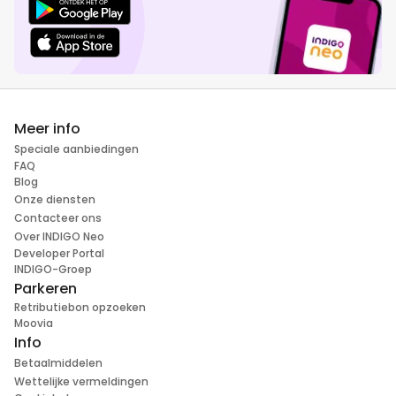
Meer info
Speciale aanbiedingen
FAQ
Blog
Onze diensten
Contacteer ons
Over INDIGO Neo
Developer Portal
INDIGO-Groep
Parkeren
Retributiebon opzoeken
Moovia
Info
Betaalmiddelen
Wettelijke vermeldingen