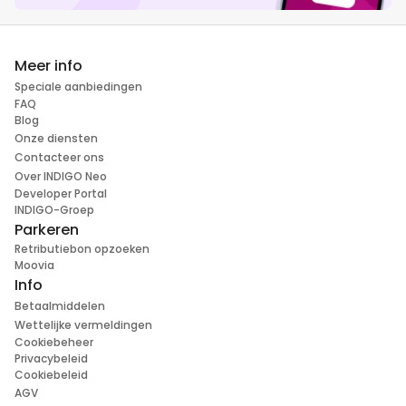
Meer info
Speciale aanbiedingen
FAQ
Blog
Onze diensten
Contacteer ons
Over INDIGO Neo
Developer Portal
INDIGO-Groep
Parkeren
Retributiebon opzoeken
Moovia
Info
Betaalmiddelen
Wettelijke vermeldingen
Cookiebeheer
Privacybeleid
Cookiebeleid
AGV