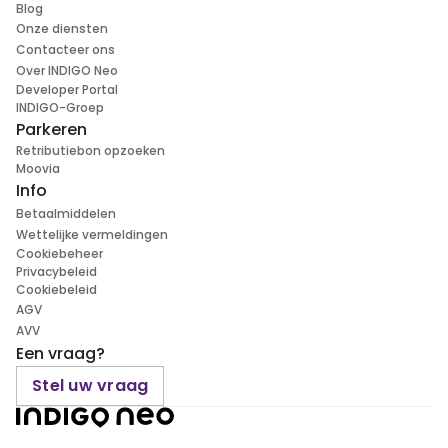
Blog
Onze diensten
Contacteer ons
Over INDIGO Neo
Developer Portal
INDIGO-Groep
Parkeren
Retributiebon opzoeken
Moovia
Info
Betaalmiddelen
Wettelijke vermeldingen
Cookiebeheer
Privacybeleid
Cookiebeleid
AGV
AVV
Een vraag?
Stel uw vraag