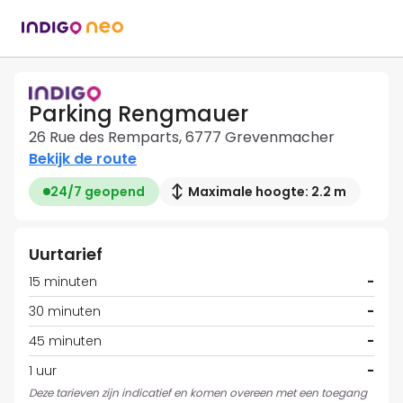
Parking Rengmauer
26 Rue des Remparts, 6777 Grevenmacher
Bekijk de route
24/7 geopend
Maximale hoogte: 2.2 m
Uurtarief
15 minuten
-
30 minuten
-
45 minuten
-
1 uur
-
Deze tarieven zijn indicatief en komen overeen met een toegang