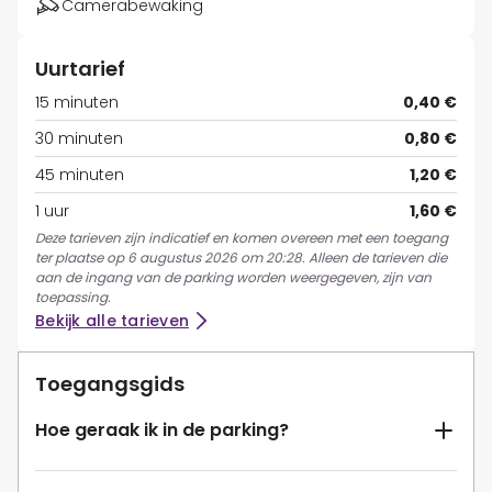
Camerabewaking
Uurtarief
15 minuten
0,40 €
30 minuten
0,80 €
45 minuten
1,20 €
1 uur
1,60 €
Deze tarieven zijn indicatief en komen overeen met een toegang
ter plaatse op 6 augustus 2026 om 20:28. Alleen de tarieven die
aan de ingang van de parking worden weergegeven, zijn van
toepassing.
Bekijk alle tarieven
Toegangsgids
Hoe geraak ik in de parking?