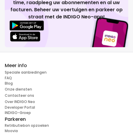
time, raadpleeg uw abonnementen en al uw
facturen. Beheer uw voertuigen en parkeer op
straat met de INDIGO Neo-app!
Meer info
Speciale aanbiedingen
FAQ
Blog
Onze diensten
Contacteer ons
Over INDIGO Neo
Developer Portal
INDIGO-Groep
Parkeren
Retributiebon opzoeken
Moovia