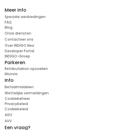
Meer info
Speciale aanbiedingen
FAQ
Blog
Onze diensten
Contacteer ons
Over INDIGO Neo
Developer Portal
INDIGO-Groep
Parkeren
Retributiebon opzoeken
Moovia
Info
Betaalmiddelen
Wettelijke vermeldingen
Cookiebeheer
Privacybeleid
Cookiebeleid
AGV
AVV
Een vraag?