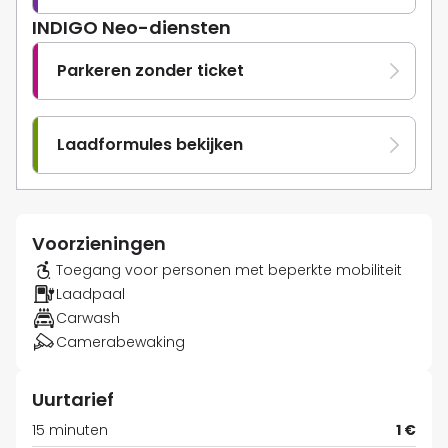
INDIGO Neo-diensten
Parkeren zonder ticket
Laadformules bekijken
Voorzieningen
Toegang voor personen met beperkte mobiliteit
Laadpaal
Carwash
Camerabewaking
Uurtarief
15 minuten
1 €