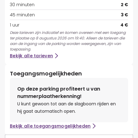
30 minuten
2 €
45 minuten
3 €
1 uur
4 €
Deze tarieven zijn indicatief en komen overeen met een toegang
ter plaatse op 8 augustus 2026 om 19:40. Alleen de tarieven die
aan de ingang van de parking worden weergegeven, zijn van
toepassing.
Bekijk alle tarieven
Toegangsmogelijkheden
Op deze parking profiteert u van
nummerplaatherkenning!
U kunt gewoon tot aan de slagboom rijden en
hij gaat automatisch open.
Bekijk alle toegangsmogelijkheden