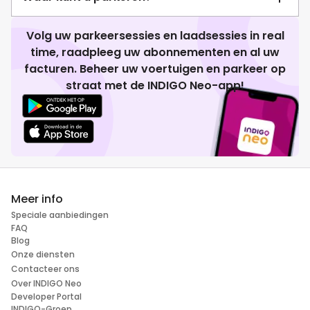
Volg uw parkeersessies en laadsessies in real
time, raadpleeg uw abonnementen en al uw
facturen. Beheer uw voertuigen en parkeer op
straat met de INDIGO Neo-app!
Meer info
Speciale aanbiedingen
FAQ
Blog
Onze diensten
Contacteer ons
Over INDIGO Neo
Developer Portal
INDIGO-Groep