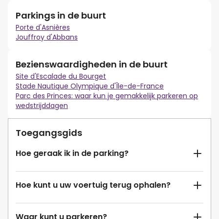
Parkings in de buurt
Porte d'Asnières
Jouffroy d'Abbans
Bezienswaardigheden in de buurt
Site d'Escalade du Bourget
Stade Nautique Olympique d'Île-de-France
Parc des Princes: waar kun je gemakkelijk parkeren op
wedstrijddagen
Toegangsgids
Hoe geraak ik in de parking?
Hoe kunt u uw voertuig terug ophalen?
Waar kunt u parkeren?