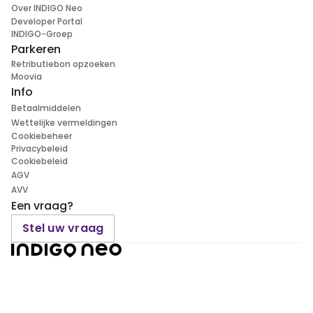
Over INDIGO Neo
Developer Portal
INDIGO-Groep
Parkeren
Retributiebon opzoeken
Moovia
Info
Betaalmiddelen
Wettelijke vermeldingen
Cookiebeheer
Privacybeleid
Cookiebeleid
AGV
AVV
Een vraag?
Stel uw vraag