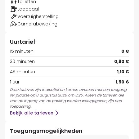
Toiletten
Laadpaal
Voertuigherstelling
Camerabewaking
Uurtarief
15 minuten
0 €
30 minuten
0,80 €
45 minuten
1,10 €
1 uur
1,50 €
Deze tarieven zijn indicatief en komen overeen met een toegang
ter plaatse op 8 augustus 2026 om 3:25. Alleen de tarieven die
aan de ingang van de parking worden weergegeven, zijn van
toepassing.
Bekijk alle tarieven
Toegangsmogelijkheden