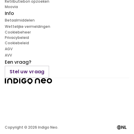
Retributiebon opzoeken
Moovia
Info
Betaalmiddelen
Wettelijke vermeldingen
Cookiebeheer
Privacybeleid
Cookiebeleid
AGV
AVV
Een vraag?
Stel uw vraag
NL
Copyright ©
2026
Indigo Neo.