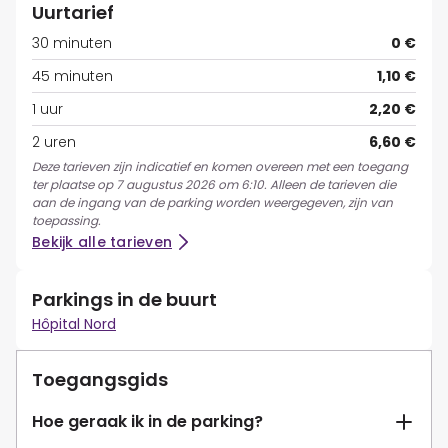
Uurtarief
30 minuten
0 €
45 minuten
1,10 €
1 uur
2,20 €
2 uren
6,60 €
Deze tarieven zijn indicatief en komen overeen met een toegang
ter plaatse op 7 augustus 2026 om 6:10. Alleen de tarieven die
aan de ingang van de parking worden weergegeven, zijn van
toepassing.
Bekijk alle tarieven
Parkings in de buurt
Hôpital Nord
Toegangsgids
Hoe geraak ik in de parking?