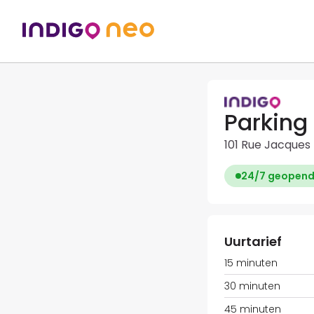
Parking
101 Rue Jacques 
24/7 geopen
Uurtarief
15 minuten
30 minuten
45 minuten