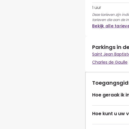
1 uur
Deze tarieven zijn in
tarieven die aan de 
Bekijk alle tariev
Parkings in d
Saint Jean Baptist
Charles de Gaulle
Toegangsgid
Hoe geraak ik i
Hoe kunt u uw 