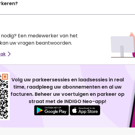
rkeren?
e nodig? Een medewerker van het
 kan uw vragen beantwoorden.
aak
Volg uw parkeersessies en laadsessies in real
time, raadpleeg uw abonnementen en al uw
facturen. Beheer uw voertuigen en parkeer op
straat met de INDIGO Neo-app!