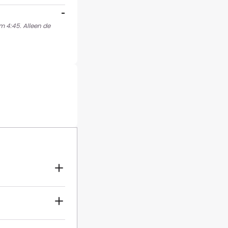
-
m 4:45. Alleen de