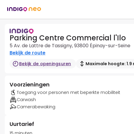
Parking Centre Commercial l'Ilo
5 Av. de Lattre de Tassigny, 93800 Épinay-sur-Seine
Bekijk de route
Bekijk de openingsuren
Maximale hoogte: 1.9
Voorzieningen
Toegang voor personen met beperkte mobiliteit
Carwash
Camerabewaking
Uurtarief
15 minuten