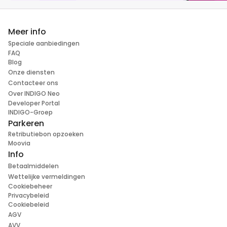
Meer info
Speciale aanbiedingen
FAQ
Blog
Onze diensten
Contacteer ons
Over INDIGO Neo
Developer Portal
INDIGO-Groep
Parkeren
Retributiebon opzoeken
Moovia
Info
Betaalmiddelen
Wettelijke vermeldingen
Cookiebeheer
Privacybeleid
Cookiebeleid
AGV
AVV