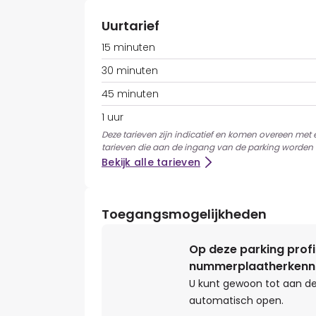
Uurtarief
15 minuten
30 minuten
45 minuten
1 uur
Deze tarieven zijn indicatief en komen overeen met
tarieven die aan de ingang van de parking worden 
Bekijk alle tarieven
Toegangsmogelijkheden
Op deze parking profi
nummerplaatherkenn
U kunt gewoon tot aan de
automatisch open.