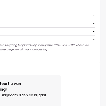
-
-
-
-
 een toegang ter plaatse op 7 augustus 2026 om 19:03. Alleen de
weergegeven, zijn van toepassing.
teert u van
ing!
 slagboom rijden en hij gaat