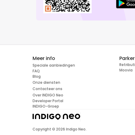
Meer info
Parke
Retribu
Speciale aanbiedingen
Moovia
FAQ
Blog
Onze diensten
Contacteer ons
Over INDIGO Neo
Developer Portal
INDIGO-Groep
Copyright ©
2026
Indigo Neo.