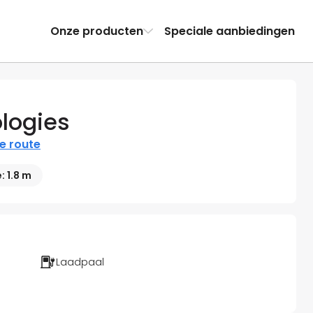
Onze producten
Speciale aanbiedingen
logies
de route
 1.8 m
Laadpaal