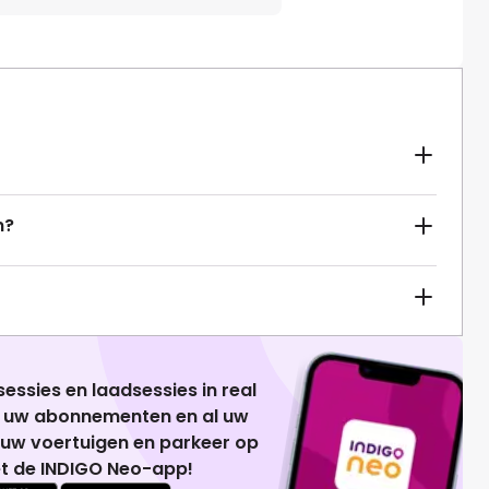
n?
essies en laadsessies in real
g uw abonnementen en al uw
 uw voertuigen en parkeer op
t de INDIGO Neo-app!