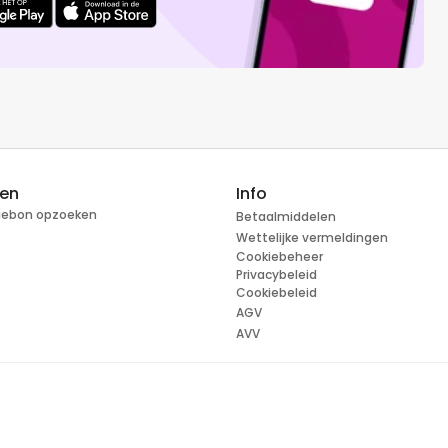
ren
Info
tiebon opzoeken
Betaalmiddelen
Wettelijke vermeldingen
Cookiebeheer
Privacybeleid
Cookiebeleid
AGV
AVV