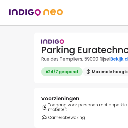
Parking Euratechno
Rue des Templiers, 59000 Rijsel
Bekijk 
24/7 geopend
Maximale hoogte:
Voorzieningen
Toegang voor personen met beperkte
mobiliteit
Camerabewaking