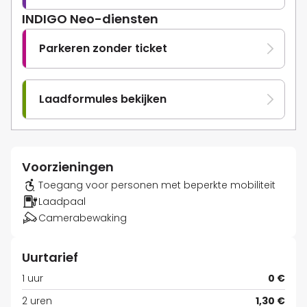
INDIGO Neo-diensten
Parkeren zonder ticket
Laadformules bekijken
Voorzieningen
Toegang voor personen met beperkte mobiliteit
Laadpaal
Camerabewaking
Uurtarief
1 uur
0 €
2 uren
1,30 €