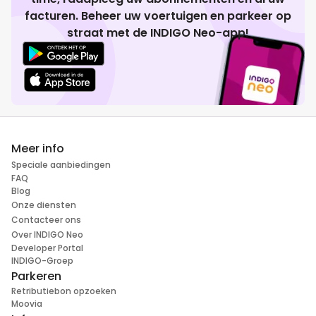
facturen. Beheer uw voertuigen en parkeer op
straat met de INDIGO Neo-app!
Meer info
Speciale aanbiedingen
FAQ
Blog
Onze diensten
Contacteer ons
Over INDIGO Neo
Developer Portal
INDIGO-Groep
Parkeren
Retributiebon opzoeken
Moovia