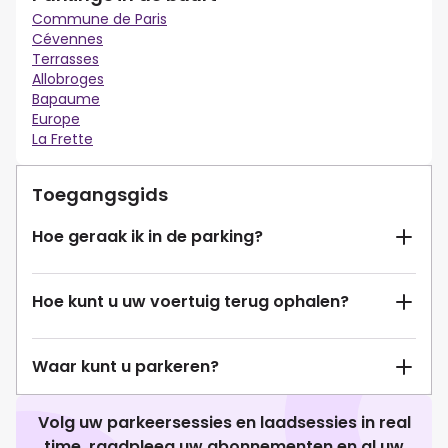
Commune de Paris
Cévennes
Terrasses
Allobroges
Bapaume
Europe
La Frette
Toegangsgids
Hoe geraak ik in de parking?
Hoe kunt u uw voertuig terug ophalen?
Waar kunt u parkeren?
Volg uw parkeersessies en laadsessies in real
time, raadpleeg uw abonnementen en al uw