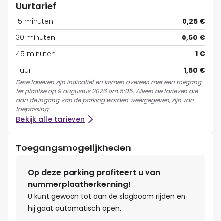
Uurtarief
15 minuten
0,25 €
30 minuten
0,50 €
45 minuten
1 €
1 uur
1,50 €
Deze tarieven zijn indicatief en komen overeen met een toegang
ter plaatse op 9 augustus 2026 om 5:05. Alleen de tarieven die
aan de ingang van de parking worden weergegeven, zijn van
toepassing.
Bekijk alle tarieven
Toegangsmogelijkheden
Op deze parking profiteert u van
nummerplaatherkenning!
U kunt gewoon tot aan de slagboom rijden en
hij gaat automatisch open.