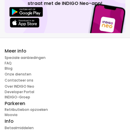
straat met de INDIGO Neo-app!
Meer info
Speciale aanbiedingen
FAQ
Blog
Onze diensten
Contacteer ons
Over INDIGO Neo
Developer Portal
INDIGO-Groep
Parkeren
Retributiebon opzoeken
Moovia
Info
Betaalmiddelen