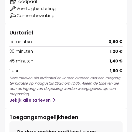
Laadpaal
Voertuigherstelling
Camerabewaking
Uurtarief
15 minuten
0,90 €
30 minuten
1,20 €
45 minuten
1,40 €
1 uur
1,50 €
Deze tarieven zijn indicatief en komen overeen met een toegang
ter plaatse op 7 augustus 2026 om 13:05. Alleen de tarieven die
aan de ingang van de parking worden weergegeven, zijn van
toepassing.
Bekijk alle tarieven
Toegangsmogelijkheden
Op deze parking profiteert u van