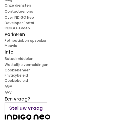
Onze diensten
Contacteer ons
Over INDIGO Neo
Developer Portal
INDIGO-Groep
Parkeren
Retributiebon opzoeken
Moovia
Info
Betaalmiddelen
Wettelijke vermeldingen
Cookiebeheer
Privacybeleid
Cookiebeleid
AGV
AVV
Een vraag?
Stel uw vraag