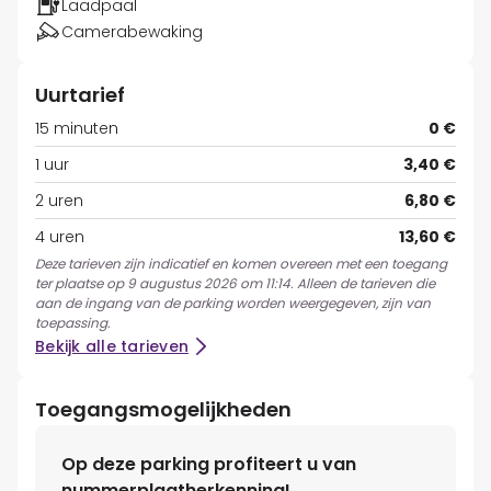
Laadpaal
Camerabewaking
Uurtarief
15 minuten
0 €
1 uur
3,40 €
2 uren
6,80 €
4 uren
13,60 €
Deze tarieven zijn indicatief en komen overeen met een toegang
ter plaatse op 9 augustus 2026 om 11:14. Alleen de tarieven die
aan de ingang van de parking worden weergegeven, zijn van
toepassing.
Bekijk alle tarieven
Toegangsmogelijkheden
Op deze parking profiteert u van
nummerplaatherkenning!