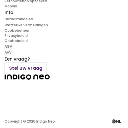
Retributiebon opzoeken
Moovia
Info
Betaalmiddelen
Wettelijke vermeldingen
Cookiebeheer
Privacybeleid
Cookiebeleid
AGV
AVV
Een vraag?
Stel uw vraag
NL
Copyright ©
2026
Indigo Neo.