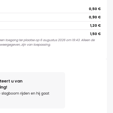
0,50 €
0,90 €
1,20 €
1,50 €
 een toegang ter plaatse op 6 augustus 2026 om 19:43. Alleen de
weergegeven, zijn van toepassing.
teert u van
ing!
 slagboom rijden en hij gaat