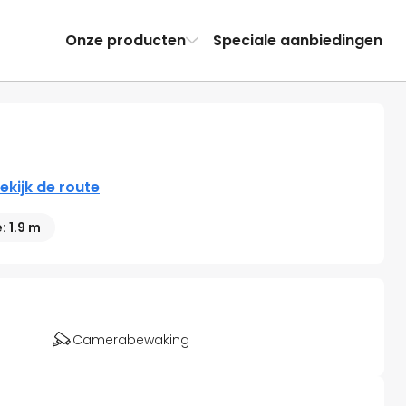
Onze producten
Speciale aanbiedingen
ekijk de route
 1.9 m
Camerabewaking