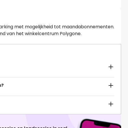
 parking met mogelijkheid tot maandabonnementen.
tand van het winkelcentrum Polygone.
n?