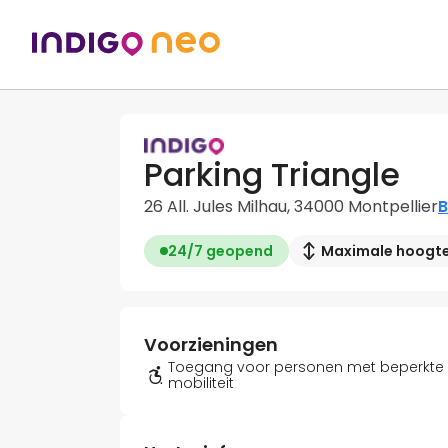
Parking Triangle
26 All. Jules Milhau, 34000 Montpellier
B
24/7 geopend
Maximale hoogte:
Voorzieningen
Toegang voor personen met beperkte
mobiliteit