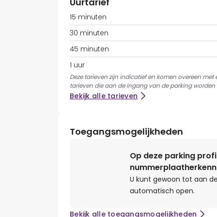
Uurtarief
15 minuten
30 minuten
45 minuten
1 uur
Deze tarieven zijn indicatief en komen overeen met
tarieven die aan de ingang van de parking worden 
Bekijk alle tarieven
Toegangsmogelijkheden
Op deze parking profi
nummerplaatherkenn
U kunt gewoon tot aan de
automatisch open.
Bekijk alle toegangsmogelijkheden