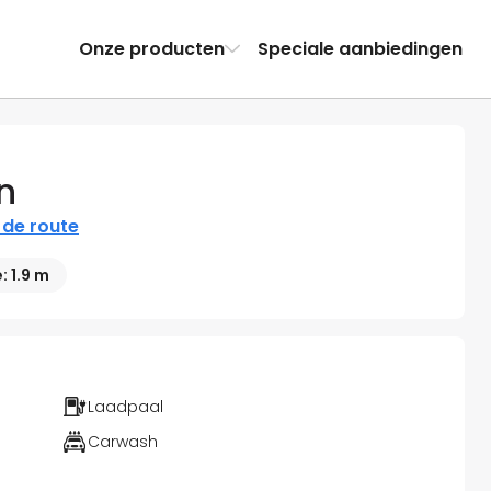
Onze producten
Speciale aanbiedingen
n
 de route
 1.9 m
Laadpaal
Carwash