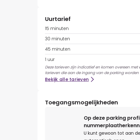
Uurtarief
15 minuten
30 minuten
45 minuten
1 uur
Deze tarieven zijn indicatief en komen overeen met
tarieven die aan de ingang van de parking worden 
Bekijk alle tarieven
Toegangsmogelijkheden
Op deze parking profi
nummerplaatherkenn
U kunt gewoon tot aan de