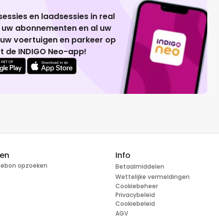
essies en laadsessies in real
g uw abonnementen en al uw
 uw voertuigen en parkeer op
t de INDIGO Neo-app!
ren
Info
tiebon opzoeken
Betaalmiddelen
Wettelijke vermeldingen
Cookiebeheer
Privacybeleid
Cookiebeleid
AGV