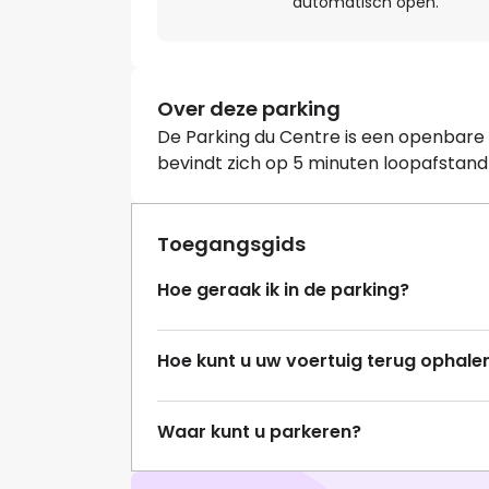
automatisch open.
Over deze parking
De Parking du Centre is een openbare p
bevindt zich op 5 minuten loopafstan
Toegangsgids
Hoe geraak ik in de parking?
Hoe kunt u uw voertuig terug ophale
Waar kunt u parkeren?