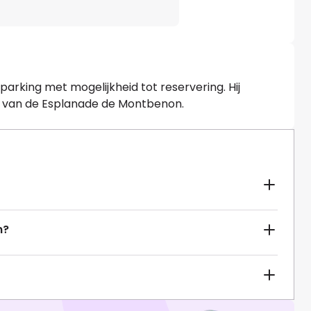
arking met mogelijkheid tot reservering. Hij
d van de Esplanade de Montbenon.
n?