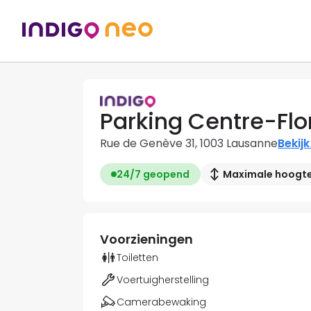
Parking Centre-Flo
Rue de Genève 31, 1003 Lausanne
Bekijk
24/7 geopend
Maximale hoogte:
Voorzieningen
Toiletten
Voertuigherstelling
Camerabewaking