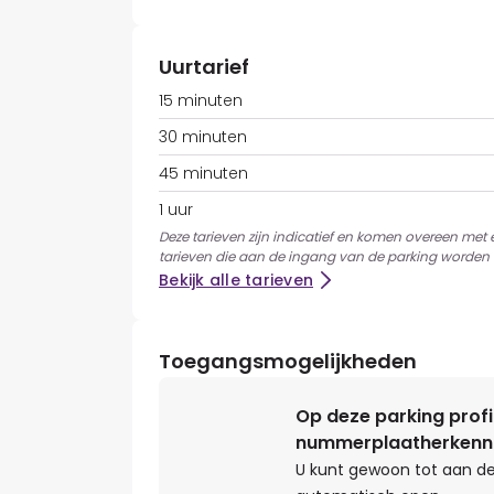
Uurtarief
15 minuten
30 minuten
45 minuten
1 uur
Deze tarieven zijn indicatief en komen overeen met
tarieven die aan de ingang van de parking worden 
Bekijk alle tarieven
Toegangsmogelijkheden
Op deze parking profi
nummerplaatherkenn
U kunt gewoon tot aan de