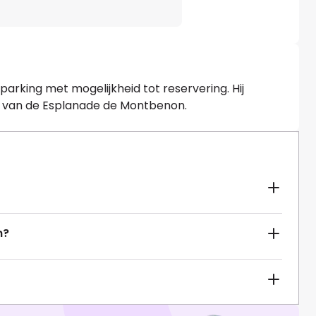
arking met mogelijkheid tot reservering. Hij
d van de Esplanade de Montbenon.
n?