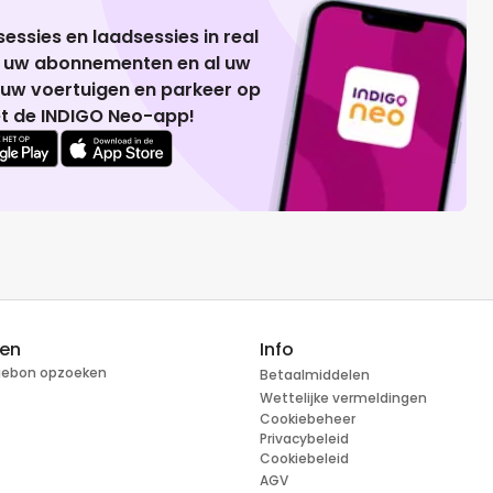
essies en laadsessies in real
g uw abonnementen en al uw
 uw voertuigen en parkeer op
t de INDIGO Neo-app!
ren
Info
tiebon opzoeken
Betaalmiddelen
Wettelijke vermeldingen
Cookiebeheer
Privacybeleid
Cookiebeleid
AGV