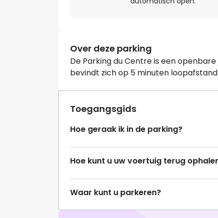
automatisch open.
Over deze parking
De Parking du Centre is een openbare p
bevindt zich op 5 minuten loopafstan
Toegangsgids
Hoe geraak ik in de parking?
Hoe kunt u uw voertuig terug ophale
Waar kunt u parkeren?