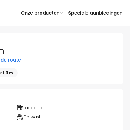
Onze producten
Speciale aanbiedingen
n
 de route
 1.9 m
Laadpaal
Carwash