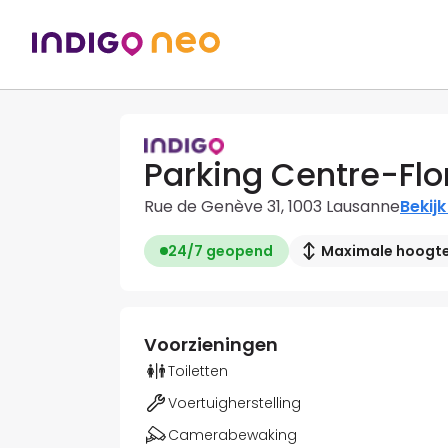
Parking Centre-Flo
Rue de Genève 31, 1003 Lausanne
Bekijk
24/7 geopend
Maximale hoogte:
Voorzieningen
Toiletten
Voertuigherstelling
Camerabewaking