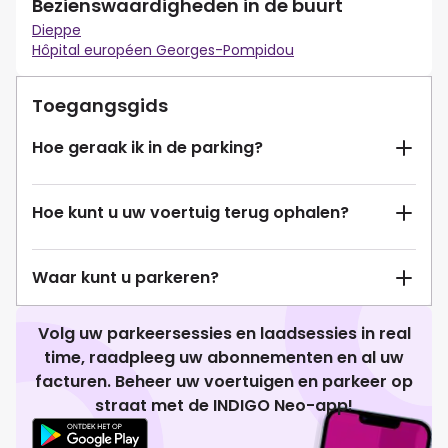
Bezienswaardigheden in de buurt
Dieppe
Hôpital européen Georges-Pompidou
Toegangsgids
Hoe geraak ik in de parking?
Hoe kunt u uw voertuig terug ophalen?
Waar kunt u parkeren?
Volg uw parkeersessies en laadsessies in real
time, raadpleeg uw abonnementen en al uw
facturen. Beheer uw voertuigen en parkeer op
straat met de INDIGO Neo-app!