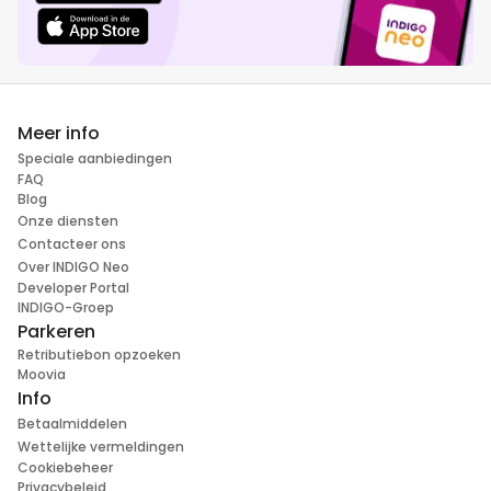
Meer info
Speciale aanbiedingen
FAQ
Blog
Onze diensten
Contacteer ons
Over INDIGO Neo
Developer Portal
INDIGO-Groep
Parkeren
Retributiebon opzoeken
Moovia
Info
Betaalmiddelen
Wettelijke vermeldingen
Cookiebeheer
Privacybeleid