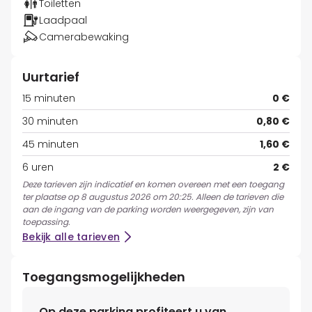
Toiletten
Laadpaal
Camerabewaking
Uurtarief
15 minuten
0 €
30 minuten
0,80 €
45 minuten
1,60 €
6 uren
2 €
Deze tarieven zijn indicatief en komen overeen met een toegang
ter plaatse op 8 augustus 2026 om 20:25. Alleen de tarieven die
aan de ingang van de parking worden weergegeven, zijn van
toepassing.
Bekijk alle tarieven
Toegangsmogelijkheden
Op deze parking profiteert u van