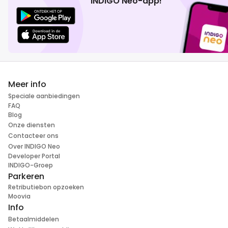
INDIGO Neo-app!
Meer info
Speciale aanbiedingen
FAQ
Blog
Onze diensten
Contacteer ons
Over INDIGO Neo
Developer Portal
INDIGO-Groep
Parkeren
Retributiebon opzoeken
Moovia
Info
Betaalmiddelen