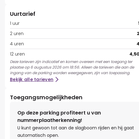
Uurtarief
1 uur
2 uren
4 uren
4
12 uren
4,5
Deze tarieven zijn indicatief en komen overeen met een toegang ter
plaatse op 6 augustus 2026 om 18:56. Alleen de tarieven die aan de
ingang van de parking worden weergegeven, zijn van toepassing.
Bekijk alle tarieven
Toegangsmogelijkheden
Op deze parking profiteert u van
nummerplaatherkenning!
U kunt gewoon tot aan de slagboom rijden en hij gaat
automatisch open.