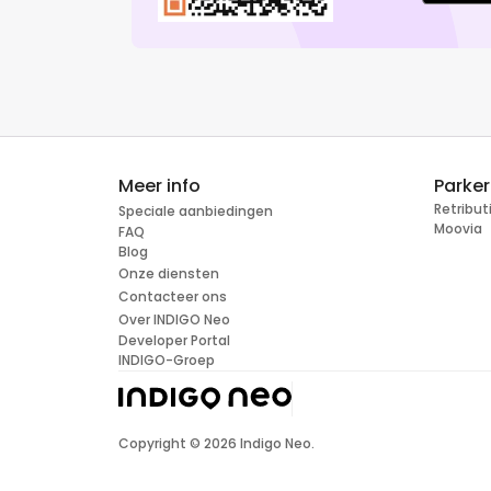
Meer info
Parke
Retribu
Speciale aanbiedingen
Moovia
FAQ
Blog
Onze diensten
Contacteer ons
Over INDIGO Neo
Developer Portal
INDIGO-Groep
Copyright ©
2026
Indigo Neo.