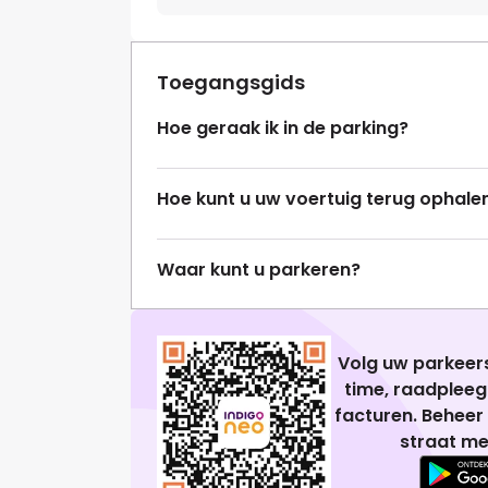
Toegangsgids
Hoe geraak ik in de parking?
Hoe kunt u uw voertuig terug ophale
Waar kunt u parkeren?
Volg uw parkeers
time, raadplee
facturen. Beheer
straat me