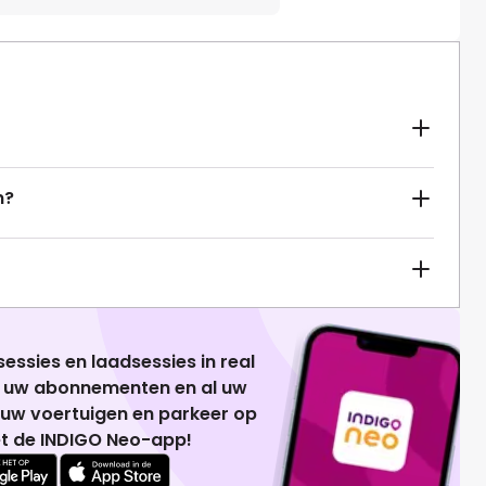
n?
essies en laadsessies in real
g uw abonnementen en al uw
 uw voertuigen en parkeer op
t de INDIGO Neo-app!