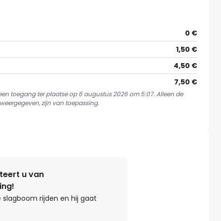
0 €
1,50 €
4,50 €
7,50 €
 een toegang ter plaatse op 6 augustus 2026 om 5:07. Alleen de
weergegeven, zijn van toepassing.
teert u van
ing!
 slagboom rijden en hij gaat