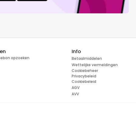
ren
Info
tiebon opzoeken
Betaalmiddelen
Wettelijke vermeldingen
Cookiebeheer
Privacybeleid
Cookiebeleid
AGV
AVV