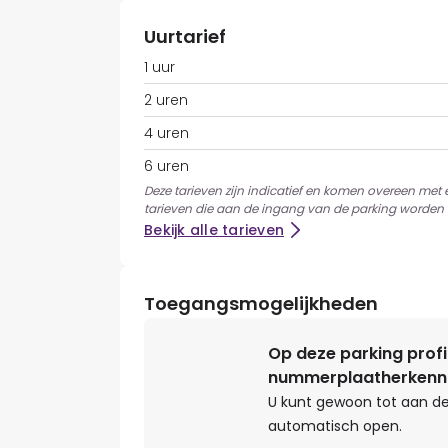
Uurtarief
1 uur
2 uren
4 uren
6 uren
Deze tarieven zijn indicatief en komen overeen met
tarieven die aan de ingang van de parking worden 
Bekijk alle tarieven
Toegangsmogelijkheden
Op deze parking profi
nummerplaatherkenn
U kunt gewoon tot aan de
automatisch open.