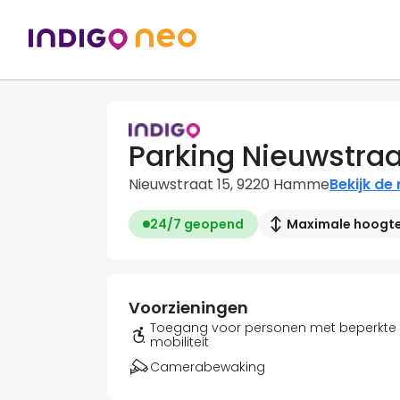
Parking Nieuwstraa
Nieuwstraat 15, 9220 Hamme
Bekijk de
24/7 geopend
Maximale hoogte:
Voorzieningen
Toegang voor personen met beperkte
mobiliteit
Camerabewaking