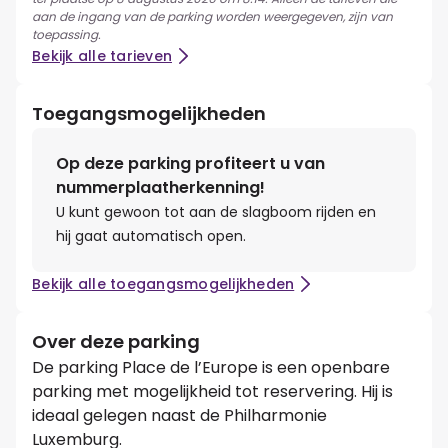
aan de ingang van de parking worden weergegeven, zijn van
toepassing.
Bekijk alle tarieven
Toegangsmogelijkheden
Op deze parking profiteert u van
nummerplaatherkenning!
U kunt gewoon tot aan de slagboom rijden en
hij gaat automatisch open.
Bekijk alle toegangsmogelijkheden
Over deze parking
De parking Place de l’Europe is een openbare
parking met mogelijkheid tot reservering. Hij is
ideaal gelegen naast de Philharmonie
Luxemburg.