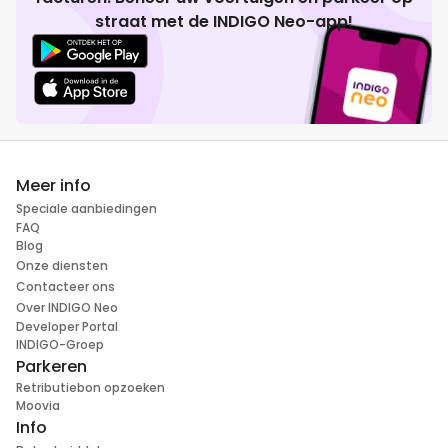
straat met de INDIGO Neo-app!
Meer info
Speciale aanbiedingen
FAQ
Blog
Onze diensten
Contacteer ons
Over INDIGO Neo
Developer Portal
INDIGO-Groep
Parkeren
Retributiebon opzoeken
Moovia
Info