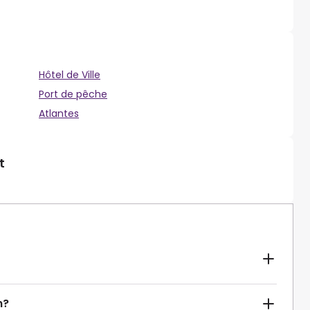
Hôtel de Ville
Port de pêche
Atlantes
t
n?