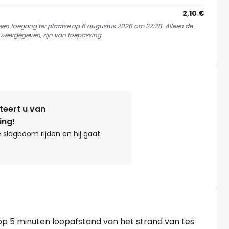
2,10 €
 een toegang ter plaatse op 6 augustus 2026 om 22:28. Alleen de
weergegeven, zijn van toepassing.
teert u van
ing!
 slagboom rijden en hij gaat
op 5 minuten loopafstand van het strand van Les