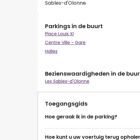
Sables-d'Olonne
Parkings in de buurt
Place Louis XI
Centre Ville - Gare
Halles
Bezienswaardigheden in de buur
Les Sables-d'Olonne
Toegangsgids
Hoe geraak ik in de parking?
Hoe kunt u uw voertuig terug ophale