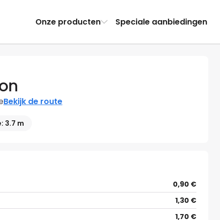
Onze producten
Speciale aanbiedingen
don
e
Bekijk de route
: 3.7 m
0,90 €
1,30 €
1,70 €