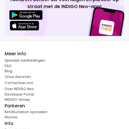
straat met de INDIGO Neo-app!
Meer info
Speciale aanbiedingen
FAQ
Blog
Onze diensten
Contacteer ons
Over INDIGO Neo
Developer Portal
INDIGO-Groep
Parkeren
Retributiebon opzoeken
Moovia
Info