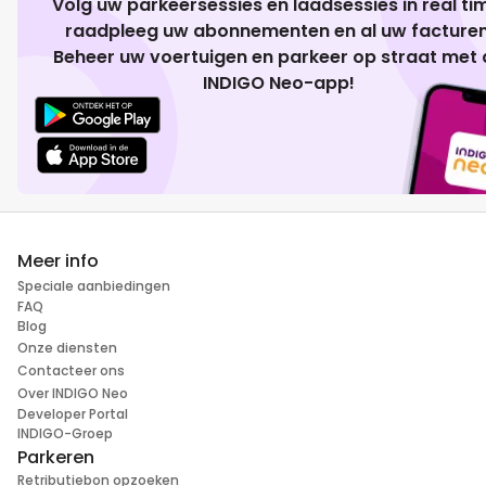
Volg uw parkeersessies en laadsessies in real ti
raadpleeg uw abonnementen en al uw facturen
Beheer uw voertuigen en parkeer op straat met 
INDIGO Neo-app!
Meer info
Speciale aanbiedingen
FAQ
Blog
Onze diensten
Contacteer ons
Over INDIGO Neo
Developer Portal
INDIGO-Groep
Parkeren
Retributiebon opzoeken