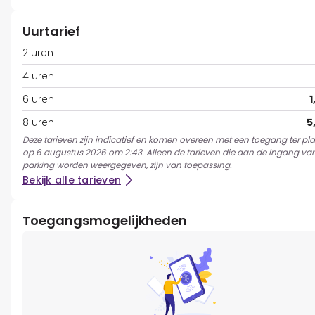
Uurtarief
2 uren
4 uren
6 uren
1
8 uren
5
Deze tarieven zijn indicatief en komen overeen met een toegang ter pl
op 6 augustus 2026 om 2:43. Alleen de tarieven die aan de ingang va
parking worden weergegeven, zijn van toepassing.
Bekijk alle tarieven
Toegangsmogelijkheden